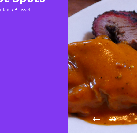
dam / Brussel
Vorige foto
Volgende fo