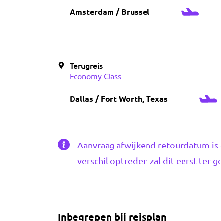
Amsterdam / Brussel
Terugreis
Economy Class
Dallas / Fort Worth, Texas
Aanvraag afwijkend retourdatum is 
verschil optreden zal dit eerst ter
Inbegrepen bij reisplan