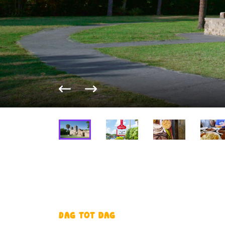
Vorige foto
Volgende foto
Dag tot dag