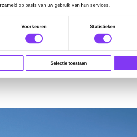
erzameld op basis van uw gebruik van hun services.
g
Voorkeuren
Statistieken
ng: €3,- per persoon
Selectie toestaan