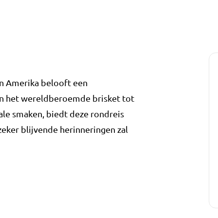
n Amerika belooft een
 Van het wereldberoemde brisket tot
ale smaken, biedt deze rondreis
zeker blijvende herinneringen zal