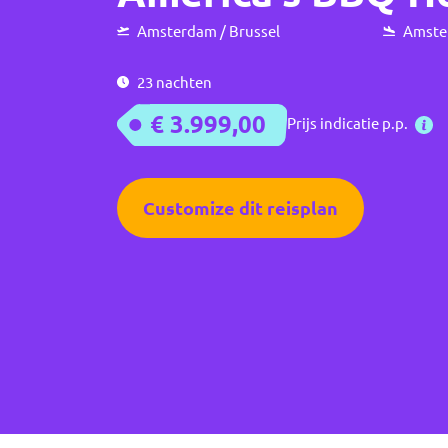
Amsterdam / Brussel
Amster
23 nachten
€ 3.999,00
Prijs indicatie p.p.
Customize dit reisplan