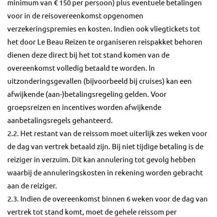
minimum van € 150 per persoon) plus eventuele betalingen
voor in de reisovereenkomst opgenomen
verzekeringspremies en kosten. Indien ook vliegtickets tot
het door Le Beau Reizen te organiseren reispakket behoren
dienen deze direct bij het tot stand komen van de
overeenkomst volledig betaald te worden. In
uitzonderingsgevallen (bijvoorbeeld bij cruises) kan een
afwijkende (aan-)betalingsregeling gelden. Voor
groepsreizen en incentives worden afwijkende
aanbetalingsregels gehanteerd.
2.2. Het restant van de reissom moet uiterlijk zes weken voor
de dag van vertrek betaald zijn. Bij niet tijdige betaling is de
reiziger in verzuim. Dit kan annulering tot gevolg hebben
waarbij de annuleringskosten in rekening worden gebracht
aan de reiziger.
2.3. Indien de overeenkomst binnen 6 weken voor de dag van
vertrek tot stand komt, moet de gehele reissom per