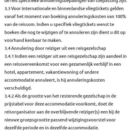
de reis specifieke annuleringsbepalingen van toepassing zijn.
3.3 Voor internationale en binnenlandse vliegtickets gelden
vanaf het moment van boeking annuleringskosten van 100%
van de reissom. Indien u specifiek vliegtickets wenst te
boeken die nog te wijzigen of te annuleren zijn dient u dit op
voorhand kenbaar te maken.
3.4 Annulering door reiziger uit een reisgezelschap
3.4.1 Indien een reiziger uit een reisgezelschap zijn aandeel in
een reisovereenkomst voor een gezamenlijk verblijf in een
hotel, appartement, vakantiewoning of andere
accommodatie annuleert, is hij annuleringskosten
verschuldigd.
3.4.2 Als de grootte van het resterende gezelschap in de
prijstabel voor deze accommodatie voorkomt, doet de
reisorganisator aan de overblijvende reiziger(s) een bij de
nieuwe groepsgrootte passend wijzigingsvoorstel voor
dezelfde periode en in dezelfde accommodatie.