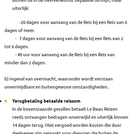
binnen de in de overeenkomst bepaalde termijn, maar
uiterlijk:
- 20 dagen voor aanvang van de Reis bij een Reis van 6
dagen of meer.
- 7 dagen voor aanvang van de Reis bij een Reis van 2
tot 6 dagen.
- 48 uur voor aanvang van de Reis bij een Reis van
minder dan 2 dagen.
b) ingeval van overmacht, waaronder wordt verstaan
onvermijdbare en buitengewone omstandigheden.
Terugbetaling betaalde reissom
In de bovenstaande gevallen betaalt Le Beau Reizen
reeds ontvangen bedragen onverwijld en uiterlijk binnen
14 dagen terug. Niet vergoed worden kosten die door
deelnemer zijn gemaakt voor diensten die buiten de