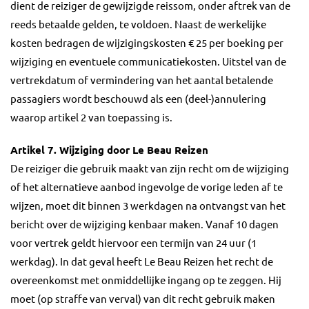
dient de reiziger de gewijzigde reissom, onder aftrek van de
reeds betaalde gelden, te voldoen. Naast de werkelijke
kosten bedragen de wijzigingskosten € 25 per boeking per
wijziging en eventuele communicatiekosten. Uitstel van de
vertrekdatum of vermindering van het aantal betalende
passagiers wordt beschouwd als een (deel-)annulering
waarop artikel 2 van toepassing is.
Artikel 7. Wijziging door Le Beau Reizen
De reiziger die gebruik maakt van zijn recht om de wijziging
of het alternatieve aanbod ingevolge de vorige leden af te
wijzen, moet dit binnen 3 werkdagen na ontvangst van het
bericht over de wijziging kenbaar maken. Vanaf 10 dagen
voor vertrek geldt hiervoor een termijn van 24 uur (1
werkdag). In dat geval heeft Le Beau Reizen het recht de
overeenkomst met onmiddellijke ingang op te zeggen. Hij
moet (op straffe van verval) van dit recht gebruik maken