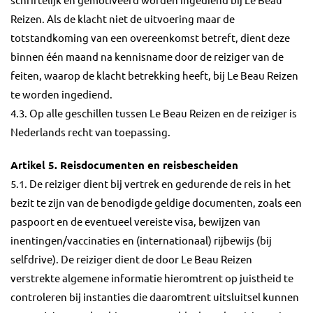
schriftelijk en gemotiveerd worden ingediend bij Le Beau
Reizen. Als de klacht niet de uitvoering maar de
totstandkoming van een overeenkomst betreft, dient deze
binnen één maand na kennisname door de reiziger van de
feiten, waarop de klacht betrekking heeft, bij Le Beau Reizen
te worden ingediend.
4.3. Op alle geschillen tussen Le Beau Reizen en de reiziger is
Nederlands recht van toepassing.
Artikel 5. Reisdocumenten en reisbescheiden
5.1. De reiziger dient bij vertrek en gedurende de reis in het
bezit te zijn van de benodigde geldige documenten, zoals een
paspoort en de eventueel vereiste visa, bewijzen van
inentingen/vaccinaties en (internationaal) rijbewijs (bij
selfdrive). De reiziger dient de door Le Beau Reizen
verstrekte algemene informatie hieromtrent op juistheid te
controleren bij instanties die daaromtrent uitsluitsel kunnen