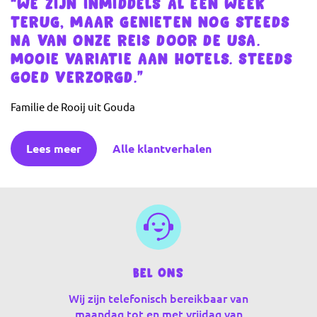
“WE ZIJN INMIDDELS AL EEN WEEK
TERUG, MAAR GENIETEN NOG STEEDS
NA VAN ONZE REIS DOOR DE USA.
MOOIE VARIATIE AAN HOTELS. STEEDS
GOED VERZORGD.”
Familie de Rooij uit Gouda
Lees meer
Alle klantverhalen
Bel ons
Wij zijn telefonisch bereikbaar van
maandag tot en met vrijdag van