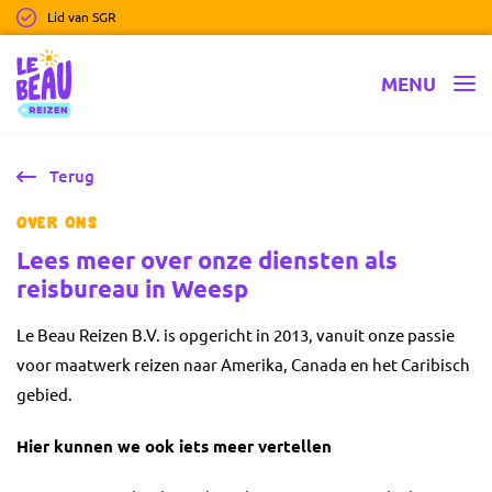
Ga naar inhoud
Le Beau Reizen
MENU
Terug
Over ons
Lees meer over onze diensten als
reisbureau in Weesp
Le Beau Reizen B.V. is opgericht in 2013, vanuit onze passie
voor maatwerk reizen naar Amerika, Canada en het Caribisch
gebied.
Hier kunnen we ook iets meer vertellen