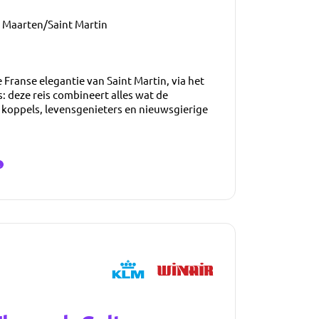
t Maarten/Saint Martin
e Franse elegantie van Saint Martin, via het
s: deze reis combineert alles wat de
 koppels, levensgenieters en nieuwsgierige