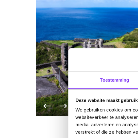
Toestemming
Deze website maakt gebruik
Vorige foto
Volgende foto
We gebruiken cookies om cont
websiteverkeer te analyseren
media, adverteren en analys
verstrekt of die ze hebben v