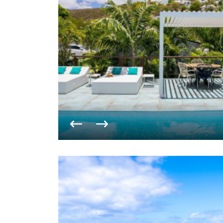
Vorige foto
Volgende foto