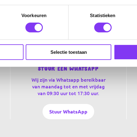
Voorkeuren
Statistieken
Selectie toestaan
Stuur een WhatsApp
Wij zijn via Whatsapp bereikbaar
van maandag tot en met vrijdag
van 09:30 uur tot 17:30 uur.
Stuur WhatsApp