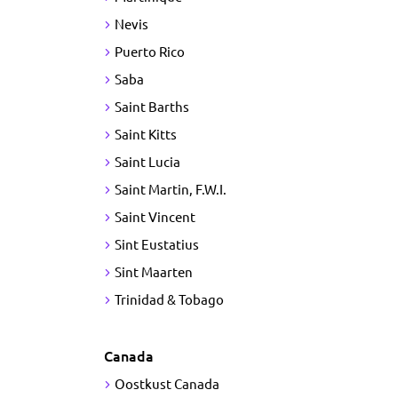
Nevis
Puerto Rico
Saba
Saint Barths
Saint Kitts
Saint Lucia
Saint Martin, F.W.I.
Saint Vincent
Sint Eustatius
Sint Maarten
Trinidad & Tobago
Canada
Oostkust Canada