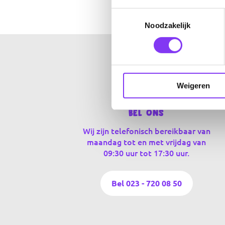
Toestemmingsselectie
Noodzakelijk
Weigeren
Bel ons
Wij zijn telefonisch bereikbaar van
maandag tot en met vrijdag van
09:30 uur tot 17:30 uur.
Bel 023 - 720 08 50