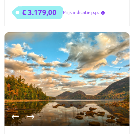
€ 3.179,00
Prijs indicatie p.p.
Vorige foto
Volgende foto