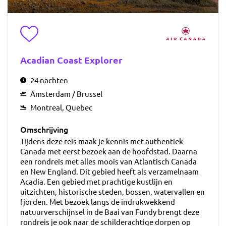
Toevoegen aan favorieten
Acadian Coast Explorer
24 nachten
Amsterdam / Brussel
Montreal, Quebec
Omschrijving
Tijdens deze reis maak je kennis met authentiek
Canada met eerst bezoek aan de hoofdstad. Daarna
een rondreis met alles moois van Atlantisch Canada
en New England. Dit gebied heeft als verzamelnaam
Acadia. Een gebied met prachtige kustlijn en
uitzichten, historische steden, bossen, watervallen en
fjorden. Met bezoek langs de indrukwekkend
natuurverschijnsel in de Baai van Fundy brengt deze
rondreis je ook naar de schilderachtige dorpen op