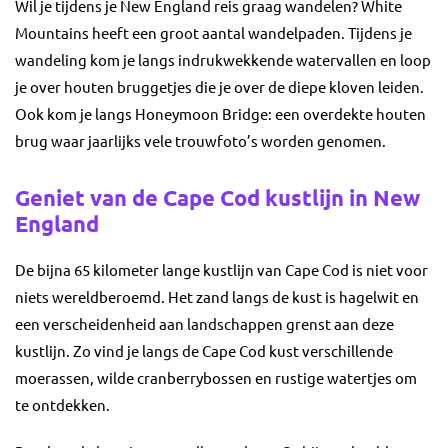
Wil je tijdens je New England reis graag wandelen? White
Mountains heeft een groot aantal wandelpaden. Tijdens je
wandeling kom je langs indrukwekkende watervallen en loop
je over houten bruggetjes die je over de diepe kloven leiden.
Ook kom je langs Honeymoon Bridge: een overdekte houten
brug waar jaarlijks vele trouwfoto’s worden genomen.
Geniet van de Cape Cod kustlijn in New
England
De bijna 65 kilometer lange kustlijn van Cape Cod is niet voor
niets wereldberoemd. Het zand langs de kust is hagelwit en
een verscheidenheid aan landschappen grenst aan deze
kustlijn. Zo vind je langs de Cape Cod kust verschillende
moerassen, wilde cranberrybossen en rustige watertjes om
te ontdekken.