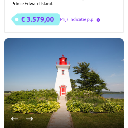
Prince Edward Island.
€ 3.579,00
Prijs indicatie p.p.
Vorige foto
Volgende foto