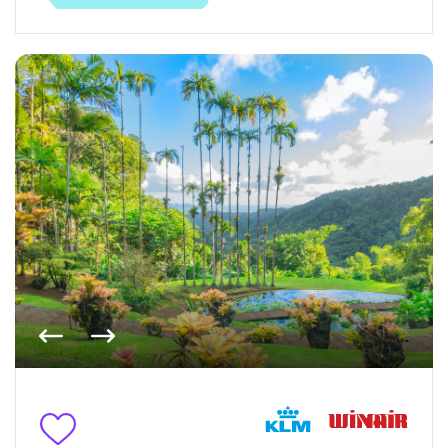
Vorige foto
Volgende foto
Toevoegen aan favorieten