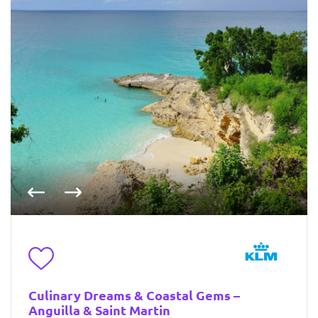
Vorige foto
Volgende foto
Toevoegen aan favorieten
Culinary Dreams & Coastal Gems –
Anguilla & Saint Martin