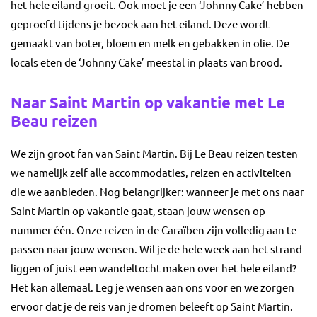
het hele eiland groeit. Ook moet je een ‘Johnny Cake’ hebben
geproefd tijdens je bezoek aan het eiland. Deze wordt
gemaakt van boter, bloem en melk en gebakken in olie. De
locals eten de ‘Johnny Cake’ meestal in plaats van brood.
Naar Saint Martin op vakantie met Le
Beau reizen
We zijn groot fan van Saint Martin. Bij Le Beau reizen testen
we namelijk zelf alle accommodaties, reizen en activiteiten
die we aanbieden. Nog belangrijker: wanneer je met ons naar
Saint Martin op vakantie gaat, staan jouw wensen op
nummer één. Onze reizen in de Caraïben zijn volledig aan te
passen naar jouw wensen. Wil je de hele week aan het strand
liggen of juist een wandeltocht maken over het hele eiland?
Het kan allemaal. Leg je wensen aan ons voor en we zorgen
ervoor dat je de reis van je dromen beleeft op Saint Martin.