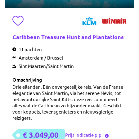
Toevoegen aan favorieten
Caribbean Treasure Hunt and Plantations
11 nachten
Amsterdam / Brussel
Sint Maarten/Saint Martin
Omschrijving
Drie eilanden. Eén onvergetelijke reis. Van de Franse
elegantie van Saint Martin, via het serene Nevis, tot
het avontuurlijke Saint Kitts: deze reis combineert
alles wat de Caribbean zo bijzonder maakt. Geschikt
voor koppels, levensgenieters en nieuwsgierige
reizigers.
€ 3.049,00
Prijs indicatie p.p.