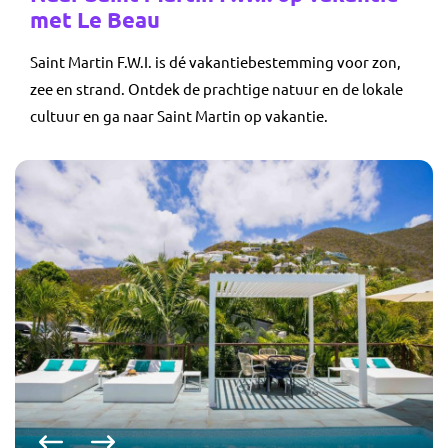
met Le Beau
Saint Martin F.W.I. is dé vakantiebestemming voor zon,
zee en strand. Ontdek de prachtige natuur en de lokale
cultuur en ga naar Saint Martin op vakantie.
Vorige foto
Volgende foto