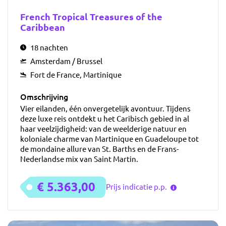
French Tropical Treasures of the
Caribbean
18 nachten
Amsterdam / Brussel
Fort de France, Martinique
Omschrijving
Vier eilanden, één onvergetelijk avontuur. Tijdens
deze luxe reis ontdekt u het Caribisch gebied in al
haar veelzijdigheid: van de weelderige natuur en
koloniale charme van Martinique en Guadeloupe tot
de mondaine allure van St. Barths en de Frans-
Nederlandse mix van Saint Martin.
€ 5.363,00
Prijs indicatie p.p.