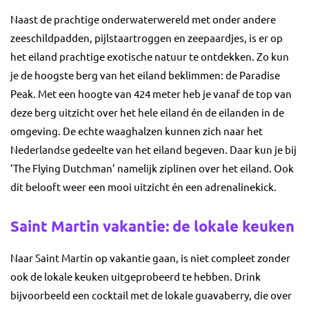
Naast de prachtige onderwaterwereld met onder andere
zeeschildpadden, pijlstaartroggen en zeepaardjes, is er op
het eiland prachtige exotische natuur te ontdekken. Zo kun
je de hoogste berg van het eiland beklimmen: de Paradise
Peak. Met een hoogte van 424 meter heb je vanaf de top van
deze berg uitzicht over het hele eiland én de eilanden in de
omgeving. De echte waaghalzen kunnen zich naar het
Nederlandse gedeelte van het eiland begeven. Daar kun je bij
‘The Flying Dutchman’ namelijk ziplinen over het eiland. Ook
dit belooft weer een mooi uitzicht én een adrenalinekick.
Saint Martin vakantie: de lokale keuken
Naar Saint Martin op vakantie gaan, is niet compleet zonder
ook de lokale keuken uitgeprobeerd te hebben. Drink
bijvoorbeeld een cocktail met de lokale guavaberry, die over