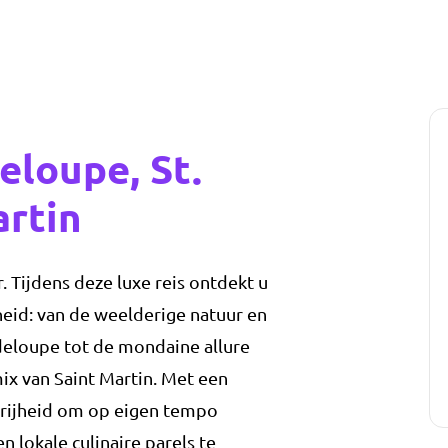
eloupe, St.
artin
. Tijdens deze luxe reis ontdekt u
gheid: van de weelderige natuur en
deloupe tot de mondaine allure
ix van Saint Martin. Met een
 vrijheid om op eigen tempo
 lokale culinaire parels te