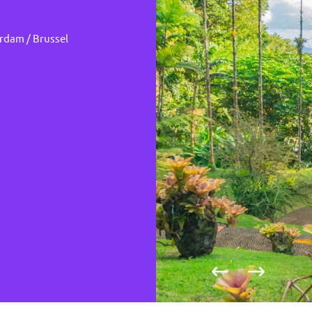
dam / Brussel
Vorige foto
Volgende fo