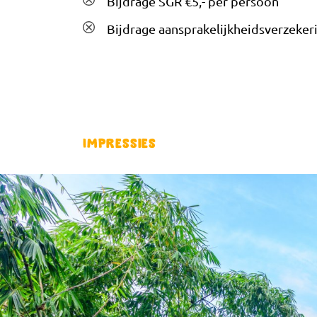
Bijdrage SGR €5,- per persoon
Bijdrage aansprakelijkheidsverzekeri
Impressies