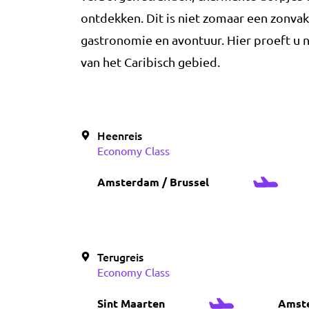
ontdekken. Dit is niet zomaar een zonvaka
gastronomie en avontuur. Hier proeft u n
van het Caribisch gebied.
Heenreis
Economy Class
Amsterdam / Brussel
Terugreis
Economy Class
Sint Maarten
Amste