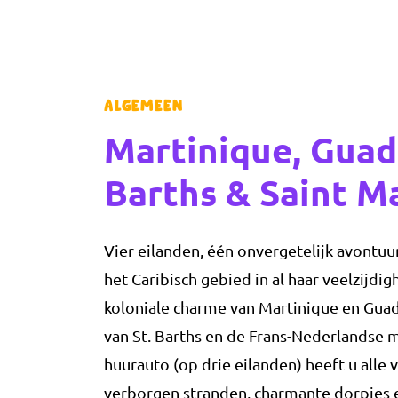
Algemeen
Martinique, Guad
Barths & Saint M
Vier eilanden, één onvergetelijk avontuur
het Caribisch gebied in al haar veelzijdi
koloniale charme van Martinique en Gua
van St. Barths en de Frans-Nederlandse m
huurauto (op drie eilanden) heeft u alle
verborgen stranden, charmante dorpjes en