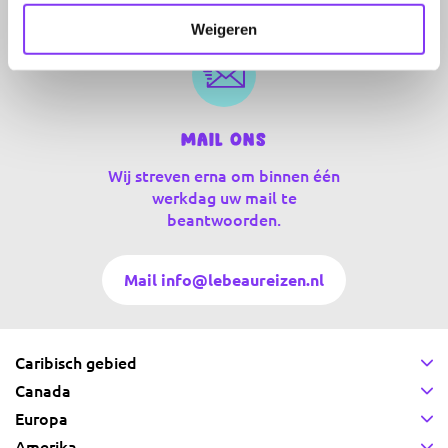
Weigeren
Mail ons
Wij streven erna om binnen één
werkdag uw mail te
beantwoorden.
Mail info@lebeaureizen.nl
Caribisch gebied
Canada
Europa
Amerika