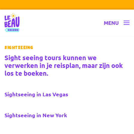
Ga naar inhoud
Le Beau Reizen
MENU
Sightseeing
Sight seeing tours kunnen we
verwerken in je reisplan, maar zijn ook
los te boeken.
Sightseeing bestemmingen
Sightseeing in Las Vegas
Sightseeing in New York