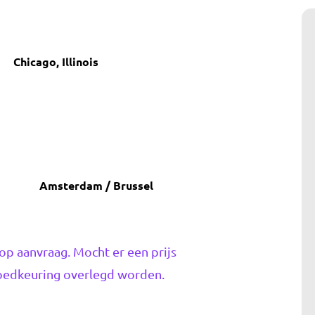
Chicago, Illinois
Amsterdam / Brussel
op aanvraag. Mocht er een prijs
 goedkeuring overlegd worden.