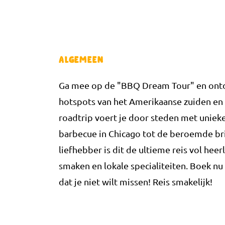
Algemeen
Ga mee op de "BBQ Dream Tour" en ontd
hotspots van het Amerikaanse zuiden en
roadtrip voert je door steden met unieke
barbecue in Chicago tot de beroemde bri
liefhebber is dit de ultieme reis vol heer
smaken en lokale specialiteiten. Boek n
dat je niet wilt missen! Reis smakelijk!