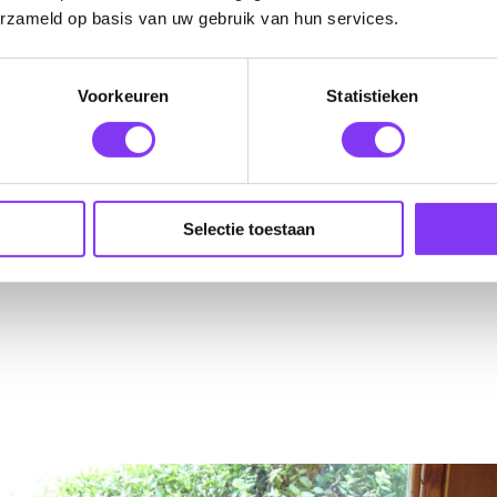
erzameld op basis van uw gebruik van hun services.
Voorkeuren
Statistieken
g
Selectie toestaan
ng: €3,- per persoon