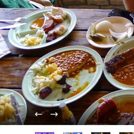
Vorige foto
Volgende foto