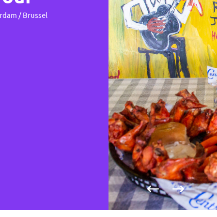
dam / Brussel
Vorige foto
Volgende fo