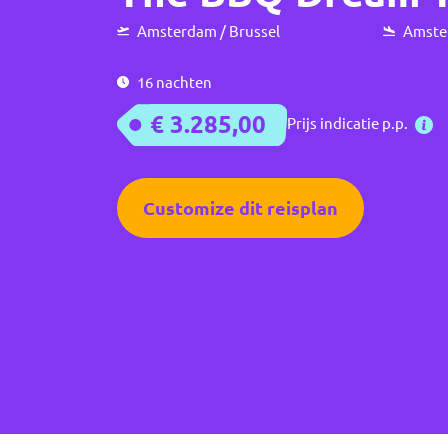
Amsterdam / Brussel
Amster
16 nachten
€ 3.285,00
Prijs indicatie p.p.
Customize dit reisplan