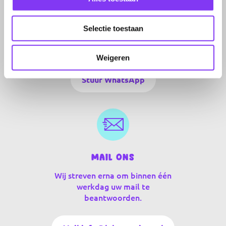
Stuur een WhatsApp
Wij zijn via Whatsapp bereikbaar
Selectie toestaan
van maandag tot en met vrijdag
van 09:30 uur tot 17:30 uur.
Weigeren
Stuur WhatsApp
Mail ons
Wij streven erna om binnen één
werkdag uw mail te
beantwoorden.