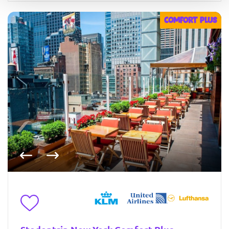
COMFORT PLUS
Vorige foto
Volgende foto
Toevoegen aan favorieten