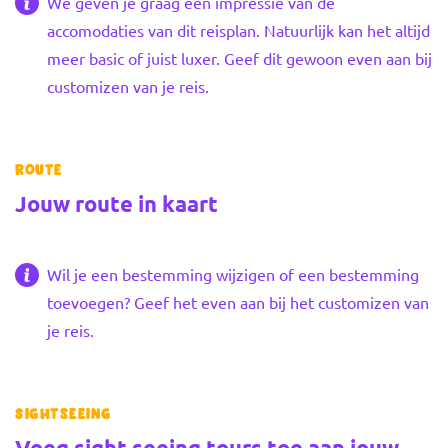
We geven je graag een impressie van de
accomodaties van dit reisplan. Natuurlijk kan het altijd
meer basic of juist luxer. Geef dit gewoon even aan bij
customizen van je reis.
Route
Jouw route in kaart
+
Wil je een bestemming wijzigen of een bestemming
−
toevoegen? Geef het even aan bij het customizen van
je reis.
Sightseeing
Voeg sight seeing tours toe aan jouw