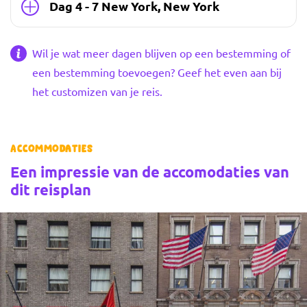
Dag 4 - 7 New York, New York
Wil je wat meer dagen blijven op een bestemming of
een bestemming toevoegen? Geef het even aan bij
het customizen van je reis.
Accommodaties
Een impressie van de accomodaties van
dit reisplan