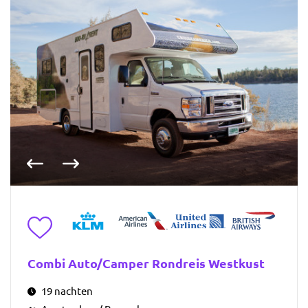
Vorige foto
Volgende foto
Toevoegen aan favorieten
Combi Auto/Camper Rondreis Westkust
19 nachten