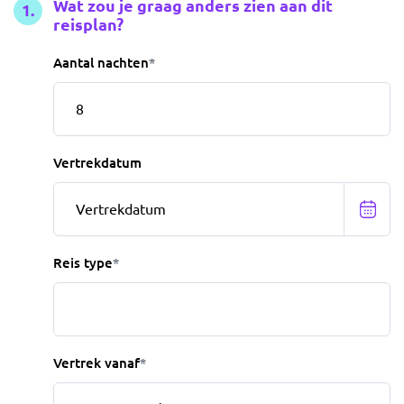
Wat zou je graag anders zien aan dit
reisplan?
Aantal nachten
*
Vertrekdatum
Reis type
*
Vertrek vanaf
*