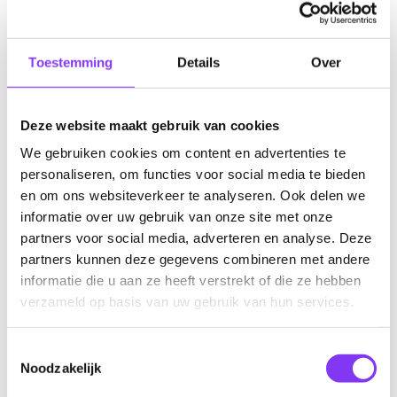
€ 4.109,00
Prijs indicatie p.p.
Toestemming
Details
Over
Deze website maakt gebruik van cookies
We gebruiken cookies om content en advertenties te
personaliseren, om functies voor social media te bieden
en om ons websiteverkeer te analyseren. Ook delen we
informatie over uw gebruik van onze site met onze
partners voor social media, adverteren en analyse. Deze
partners kunnen deze gegevens combineren met andere
informatie die u aan ze heeft verstrekt of die ze hebben
verzameld op basis van uw gebruik van hun services.
Vorige foto
Volgende foto
Toestemmingsselectie
Noodzakelijk