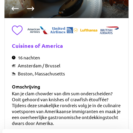
Vorige foto
Volgende foto
Toevoegen aan favorieten
Cuisines of America
16 nachten
Amsterdam / Brussel
Boston, Massachusetts
Omschrijving
Kan je clam chowder van dim sum onderscheiden?
Ooit gehoord van knishes of crawfish étouffée?
Tijdens deze smakelijke rondreis volg je in de culinaire
voetsporen van Amerikaanse immigranten en maak je
een overheerlijke gastronomische ontdekkingstocht
dwars door Amerika.