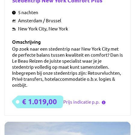
Stedentrip New York Comfort Plus
5 nachten
Amsterdam / Brussel
New York City, New York
Omschrijving
Op zoek naar een stedentrip naar New York City met
de perfecte balans tussen kwaliteit en comfort? Dan is
Le Beau Reizen de juiste specialist waar je je
stedentrip volledig op maat kunt samenstellen.
Inbegrepen bij onze stedentrips zijn: Retourvluchten,
Privé transfers, hotelaccommodatie o.b.v. logies &
ontbijt.
€ 1.019,00
Prijs indicatie p.p.