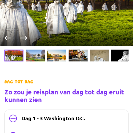
Vorige foto
Volgende foto
Dag tot dag
Zo zou je reisplan van dag tot dag eruit
kunnen zien
Dag 1 - 3 Washington D.C.