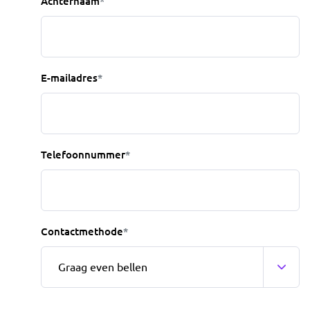
Achternaam
*
E-mailadres
*
Telefoonnummer
*
Contactmethode
*