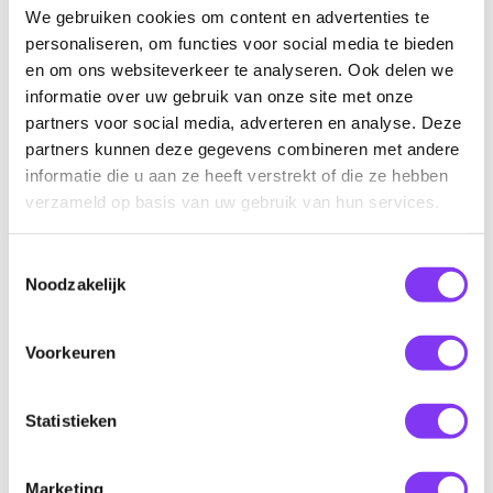
We gebruiken cookies om content en advertenties te
personaliseren, om functies voor social media te bieden
€ 4.109,00
Prijs indicatie p.p.
en om ons websiteverkeer te analyseren. Ook delen we
informatie over uw gebruik van onze site met onze
partners voor social media, adverteren en analyse. Deze
partners kunnen deze gegevens combineren met andere
informatie die u aan ze heeft verstrekt of die ze hebben
verzameld op basis van uw gebruik van hun services.
Toestemmingsselectie
Noodzakelijk
Voorkeuren
Statistieken
Vorige foto
Volgende foto
Marketing