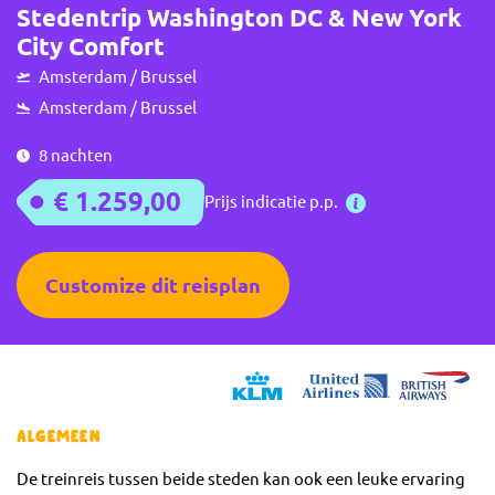
Stedentrip Washington DC & New York
City Comfort
Amsterdam / Brussel
Amsterdam / Brussel
8 nachten
€ 1.259,00
Prijs indicatie p.p.
Customize dit reisplan
Algemeen
De treinreis tussen beide steden kan ook een leuke ervaring