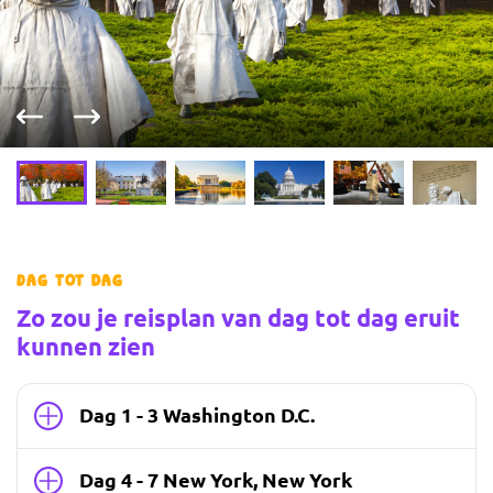
Vorige foto
Volgende foto
Dag tot dag
Zo zou je reisplan van dag tot dag eruit
kunnen zien
Dag 1 - 3 Washington D.C.
Dag 4 - 7 New York, New York