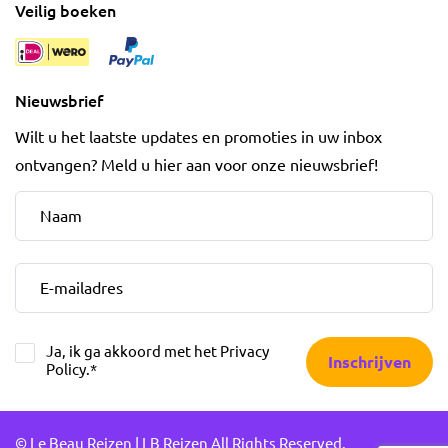
Veilig boeken
Nieuwsbrief
Wilt u het laatste updates en promoties in uw inbox
ontvangen? Meld u hier aan voor onze nieuwsbrief!
Naam
*
E-mailadres
*
Ja, ik ga akkoord met het
Privacy
Inschrijven
Policy
.
*
© Le Beau Reizen | LB Reizen All Rights Reserved.