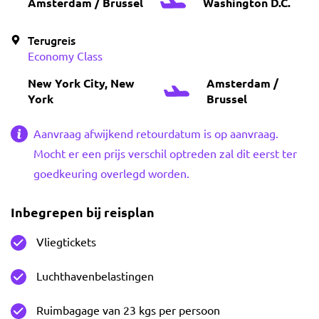
Amsterdam / Brussel
Washington D.C.
Terugreis
Economy Class
New York City, New
Amsterdam /
York
Brussel
Aanvraag afwijkend retourdatum is op aanvraag.
Mocht er een prijs verschil optreden zal dit eerst ter
goedkeuring overlegd worden.
Inbegrepen bij reisplan
Vliegtickets
Luchthavenbelastingen
Ruimbagage van 23 kgs per persoon