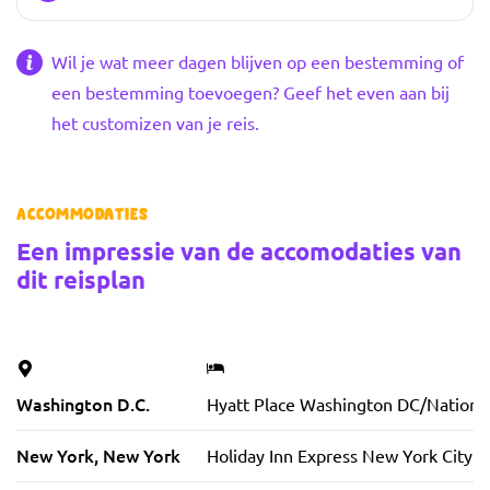
Wil je wat meer dagen blijven op een bestemming of
een bestemming toevoegen? Geef het even aan bij
het customizen van je reis.
Accommodaties
Een impressie van de accomodaties van
dit reisplan
Vorige foto
Volgende foto
Washington D.C.
Hyatt Place Washington DC/National
New York, New York
Holiday Inn Express New York City -