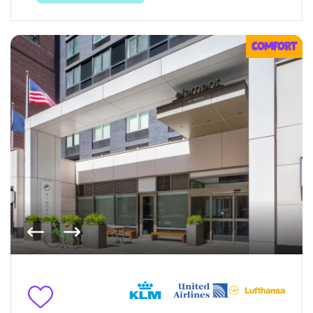
COMFORT
Vorige foto
Volgende foto
Toevoegen aan favorieten