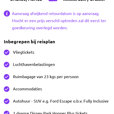
Aanvraag afwijkend retourdatum is op aanvraag.
Mocht er een prijs verschil optreden zal dit eerst ter
goedkeuring overlegd worden.
Inbegrepen bij reisplan
Vliegtickets
Luchthavenbelastingen
Ruimbagage van 23 kgs per persoon
Accommodaties
Autohuur - SUV e.g. Ford Escape o.b.v. Fully Inclusive
2 daagse Disney Park Hopper Plus tickets