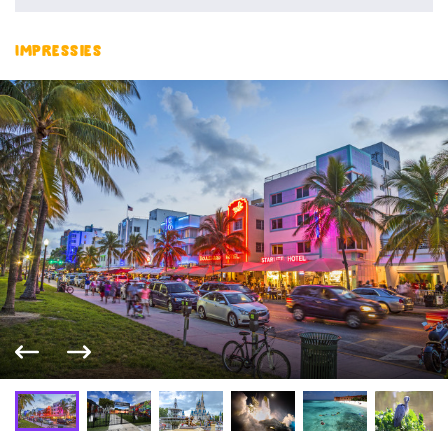
Impressies
Vorige foto
Volgende foto