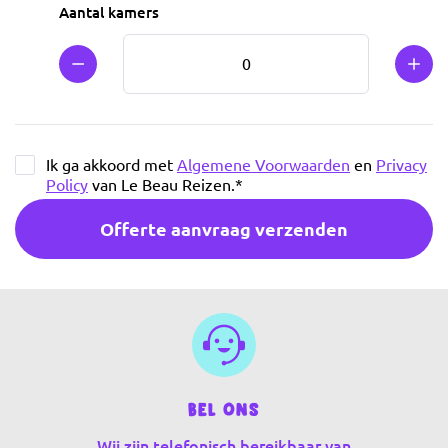
Aantal kamers
Min 1
Plus
Ik ga akkoord met
Algemene Voorwaarden
en
Privacy
Policy
van Le Beau Reizen.
*
Offerte aanvraag verzenden
Bel ons
Wij zijn telefonisch bereikbaar van