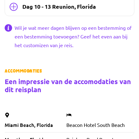
Dag 10 - 13 Reunion, Florida
Wil je wat meer dagen blijven op een bestemming of
een bestemming toevoegen? Geef het even aan bij
het customizen van je reis.
Accommodaties
Een impressie van de accomodaties van
dit reisplan
Vorige foto
Volgende foto
Miami Beach, Florida
Beacon Hotel South Beach