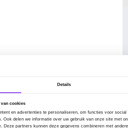
Details
 mijlenvrije pakket, keukenset en
 van cookies
ent en advertenties te personaliseren, om functies voor social
. Ook delen we informatie over uw gebruik van onze site met on
e. Deze partners kunnen deze gegevens combineren met andere i