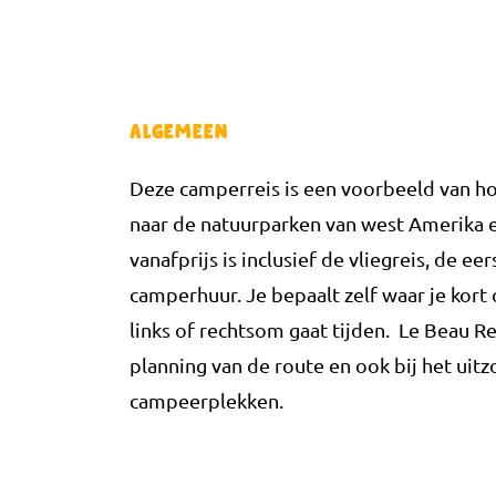
Algemeen
Deze camperreis is een voorbeeld van 
naar de natuurparken van west Amerika e
vanafprijs is inclusief de vliegreis, de e
camperhuur. Je bepaalt zelf waar je kort o
links of rechtsom gaat tijden. Le Beau R
planning van de route en ook bij het uit
campeerplekken.