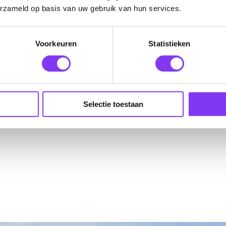
erzameld op basis van uw gebruik van hun services.
Voorkeuren
Statistieken
g
Selectie toestaan
ng: €3,- per persoon