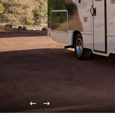
Vorige foto
Volgende foto