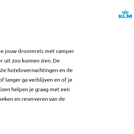
hoe jouw droomreis met camper
r uit zou kunnen zien. De
erste hotelovernachtingen en de
f langer ga verblijven en of je
eizen helpen je graag met een
zoeken en reserveren van de