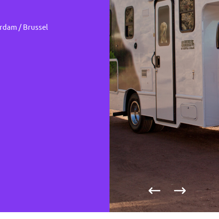
dam / Brussel
Vorige foto
Volgende fo