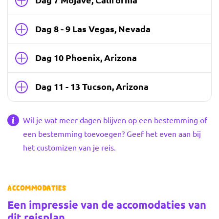
Dag 7 Mojave, California
Dag 8 - 9 Las Vegas, Nevada
Dag 10 Phoenix, Arizona
Dag 11 - 13 Tucson, Arizona
Wil je wat meer dagen blijven op een bestemming of
een bestemming toevoegen? Geef het even aan bij
het customizen van je reis.
Accommodaties
Een impressie van de accomodaties van
dit reisplan
Vorige foto
Volgende foto