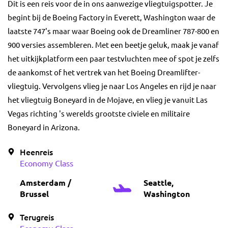
Dit is een reis voor de in ons aanwezige vliegtuigspotter. Je
begint bij de Boeing Factory in Everett, Washington waar de
laatste 747's maar waar Boeing ook de Dreamliner 787-800 en
900 versies assembleren. Met een beetje geluk, maak je vanaf
het uitkijkplatform een paar testvluchten mee of spot je zelfs
de aankomst of het vertrek van het Boeing Dreamlifter-
vliegtuig. Vervolgens vlieg je naar Los Angeles en rijd je naar
het vliegtuig Boneyard in de Mojave, en vlieg je vanuit Las
Vegas richting 's werelds grootste civiele en militaire
Boneyard in Arizona.
Heenreis
Economy Class
Amsterdam /
Seattle,
Brussel
Washington
Terugreis