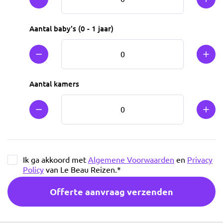
Min 1
Plus
Aantal baby's (0 - 1 jaar)
Min 1
Plus
Aantal kamers
Min 1
Plus
Ik ga akkoord met
Algemene Voorwaarden
en
Privacy
Policy
van Le Beau Reizen.
*
Offerte aanvraag verzenden