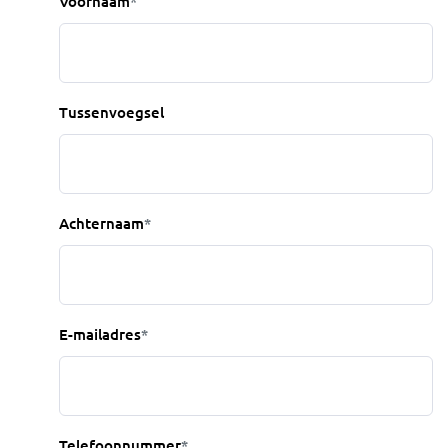
Voornaam
*
Tussenvoegsel
Achternaam
*
E-mailadres
*
Telefoonnummer
*