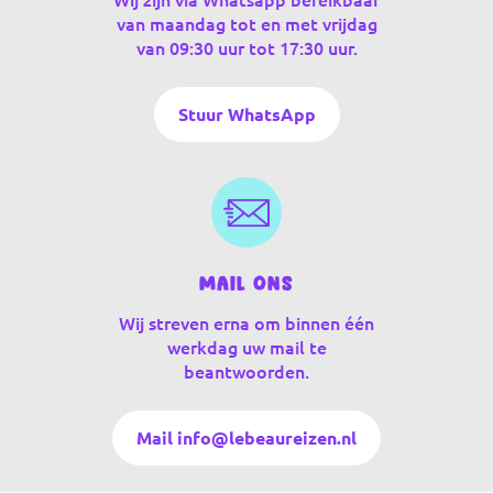
Wij zijn via Whatsapp bereikbaar
van maandag tot en met vrijdag
van 09:30 uur tot 17:30 uur.
Stuur WhatsApp
Mail ons
Wij streven erna om binnen één
werkdag uw mail te
beantwoorden.
Mail info@lebeaureizen.nl