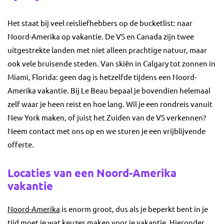
Het staat bij veel reisliefhebbers op de bucketlist: naar
Noord-Amerika op vakantie. De VS en Canada zijn twee
uitgestrekte landen met niet alleen prachtige natuur, maar
ook vele bruisende steden. Van skiën in Calgary tot zonnen in
Miami, Florida: geen dag is hetzelfde tijdens een Noord-
Amerika vakantie. Bij Le Beau bepaal je bovendien helemaal
zelf waar je heen reist en hoe lang. Wil je een rondreis vanuit
New York maken, of juist het Zuiden van de VS verkennen?
Neem contact met ons op en we sturen je een vrijblijvende
offerte.
Locaties van een Noord-Amerika
vakantie
Noord-Amerika
is enorm groot, dus als je beperkt bent in je
tijd moet je wat keuzes maken voor je vakantie. Hieronder