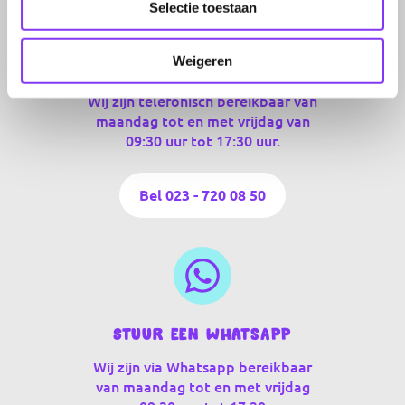
Selectie toestaan
Weigeren
Bel ons
Wij zijn telefonisch bereikbaar van
maandag tot en met vrijdag van
09:30 uur tot 17:30 uur.
Bel 023 - 720 08 50
Stuur een WhatsApp
Wij zijn via Whatsapp bereikbaar
van maandag tot en met vrijdag