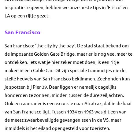
inspiratie te geven, hebben we onze beste tips in ‘Frisco’ en
LA op een rijtje gezet.
San Francisco
San Francisco: ‘the city by the bay’. De stad staat bekend om
de imposante Golden Gate Bridge, maar er is nog veel meer te
ontdekken. Iets wat je hier zeker moet doen, is een ritje
maken in een Cable Car. Dit zijn speciale trammetjes die de
steile heuvels van San Francisco beklimmen. Zeehonden kun
je spotten bij Pier 39. Daar liggen er namelijk dagelijks
honderden te zonnen, midden tussen de dure zeiljachten.
Ook een aanrader is een excursie naar Alcatraz, dat in de baai
van San Francisco ligt. Tussen 1934 en 1963 was dit een van
de meest zwaarbeveiligde gevangenissen in de VS, maar
inmiddels is het eiland opengesteld voor toeristen.