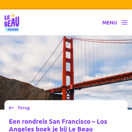
Ga naar inhoud
Le Beau Reizen
MENU
Terug
Een rondreis San Francisco – Los
Angeles boek je bij Le Beau