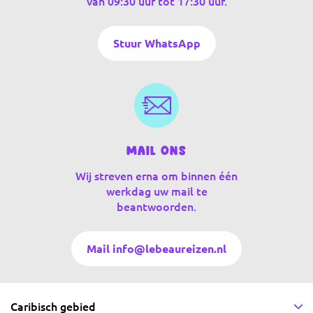
van 09:30 uur tot 17:30 uur.
Stuur WhatsApp
Mail ons
Wij streven erna om binnen één
werkdag uw mail te
beantwoorden.
Mail info@lebeaureizen.nl
Caribisch gebied