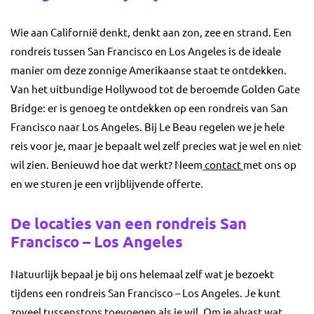
Wie aan Californië denkt, denkt aan zon, zee en strand. Een
rondreis tussen San Francisco en Los Angeles is de ideale
manier om deze zonnige Amerikaanse staat te ontdekken.
Van het uitbundige Hollywood tot de beroemde Golden Gate
Bridge: er is genoeg te ontdekken op een rondreis van San
Francisco naar Los Angeles. Bij Le Beau regelen we je hele
reis voor je, maar je bepaalt wel zelf precies wat je wel en niet
wil zien. Benieuwd hoe dat werkt? Neem
contact
met ons op
en we sturen je een vrijblijvende offerte.
De locaties van een rondreis San
Francisco – Los Angeles
Natuurlijk bepaal je bij ons helemaal zelf wat je bezoekt
tijdens een rondreis San Francisco – Los Angeles. Je kunt
zoveel tussenstops toevoegen als je wil. Om je alvast wat